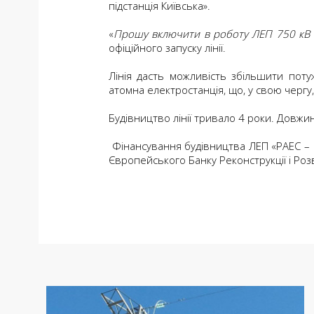
підстанція Київська».
«
Прошу включити в роботу ЛЕП 750 кВ «Р
офіційного запуску лінії.
Лінія дасть можливість збільшити пот
атомна електростанція, що, у свою чергу
Будівництво лінії тривало 4 роки. Довжина
Фінансування будівництва ЛЕП «РАЕС – П
Європейського Банку Реконструкції і Роз