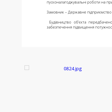
пусконалагоджувальні роботи на при
Замовник – Державне підприємство 
Будівництво об’єкта передбачен
забезпечення підвищення потужност