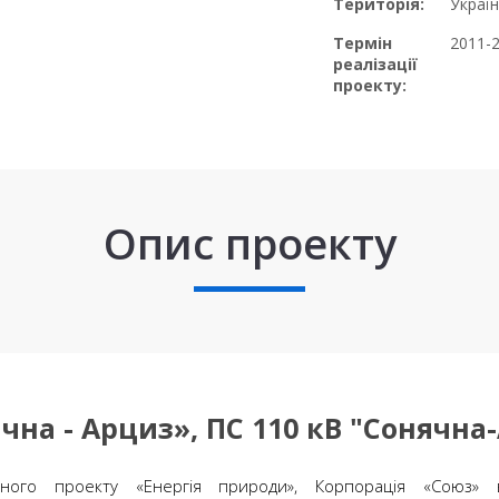
Територія:
Украї
Термін
2011-
реалізації
проекту:
Опис проекту
ячна - Арциз», ПС 110 кВ "Сонячна
ного проекту «Енергія природи», Корпорація «Союз» в