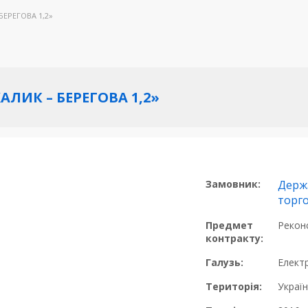
БЕРЕГОВА 1,2»
АЛИК – БЕРЕГОВА 1,2»
Замовник:
Держ
торг
Предмет
Реконс
контракту:
Галузь:
Елект
Територія:
Украї