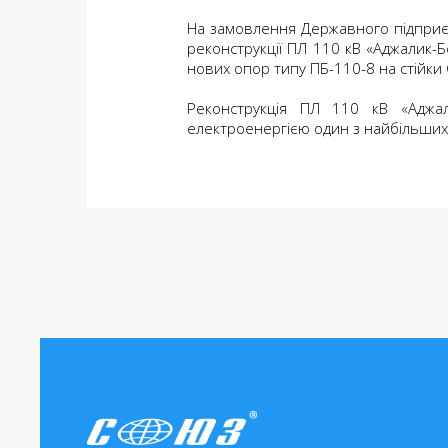
На замовлення Державного підприє
реконструкції ПЛ 110 кВ «Аджалик-
нових опор типу ПБ-110-8 на стійки 
Реконструкція ПЛ 110 кВ «Аджал
електроенергією один з найбільших 