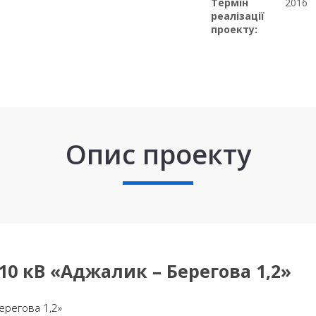
Термін
2016
реалізації
проекту:
Опис проекту
10 кВ «Аджалик – Берегова 1,2»
ерегова 1,2»