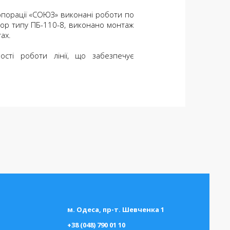
порації «СОЮЗ» виконані роботи по
пор типу ПБ-110-8, виконано монтаж
ах.
сті роботи лінії, що забезпечує
м. Одеса, пр-т. Шевченка 1
+38 (048) 790 01 10