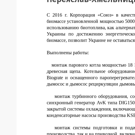
С 2016 г. Корпорация «Союз» в качест
биомассе установленной мощностью 5000 
использованию биотоплива, как альтерна
Украины по достижению энергетической
биомассе, позволит Украине не оставатьс
Выполнены работы:
монтаж парового котла мощностью 18 М
древесная щепа. Котельное оборудовани
Biograte и оснащенного пароперегреват
дымосос и дымосос рециркуляции дымовы
монтаж турбинного оборудования, с
синхронный генератор AvK типа DIG150m
закрытой системы охлаждения, включающе
конденсаторные насосы производства KS
монтаж системы подготовки и пода
производства, так и на привозной, включ