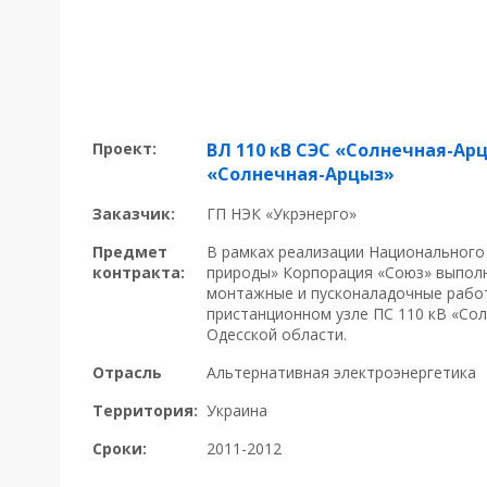
Проект:
ВЛ 110 кВ СЭС «Солнечная-Арц
«Солнечная-Арцыз»
Заказчик:
ГП НЭК «Укрэнерго»
Предмет
В рамках реализации Национального
контракта:
природы» Корпорация «Союз» выпол
монтажные и пусконаладочные рабо
пристанционном узле ПС 110 кВ «Сол
Одесской области.
Отрасль
Альтернативная электроэнергетика
Территория:
Украина
Сроки:
2011-2012