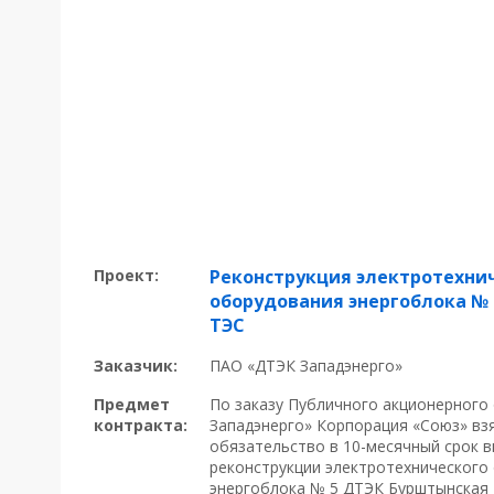
Проект:
Реконструкция электротехни
оборудования энергоблока №
ТЭС
Заказчик:
ПАО «ДТЭК Западэнерго»
Предмет
По заказу Публичного акционерного
контракта:
Западэнерго» Корпорация «Союз» взя
обязательство в 10-месячный срок 
реконструкции электротехнического
энергоблока № 5 ДТЭК Бурштынская 