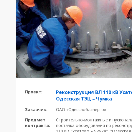
Проект:
Реконструкция ВЛ 110 кВ Усат
Одесская ТЭЦ – Чумка
Заказчик:
ОАО «Одессаоблэнерго»
Предмет
Строительно-монтажные и пусконал
контракта:
поставка оборудования по реконстр
110 кВ "Усатово – Чумка", "Одесская