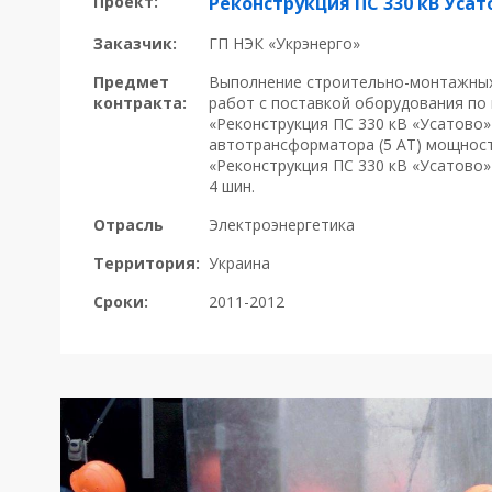
Проект:
Реконструкция ПС 330 кВ Усат
Заказчик:
ГП НЭК «Укрэнерго»
Предмет
Выполнение строительно-монтажных
контракта:
работ с поставкой оборудования по
«Реконструкция ПС 330 кВ «Усатово» 
автотрансформатора (5 АТ) мощнос
«Реконструкция ПС 330 кВ «Усатово» 
4 шин.
Отрасль
Электроэнергетика
Территория:
Украина
Сроки:
2011-2012