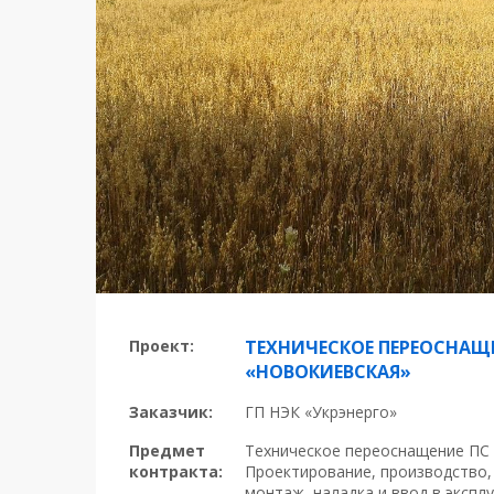
Проект:
ТЕХНИЧЕСКОЕ ПЕРЕОСНАЩЕ
«НОВОКИЕВСКАЯ»
Заказчик:
ГП НЭК «Укрэнерго»
Предмет
Техническое переоснащение ПС 
контракта:
Проектирование, производство, 
монтаж, наладка и ввод в экспл