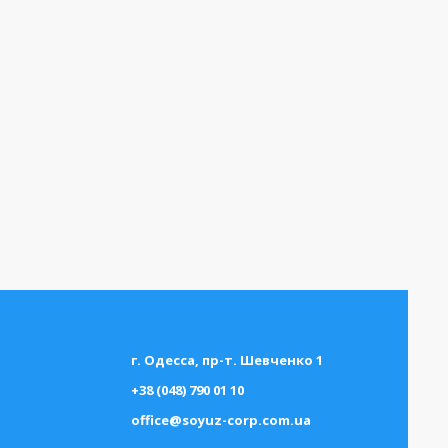
г. Одесса, пр-т. Шевченко 1
+38 (048) 790 01 10
office@soyuz-corp.com.ua