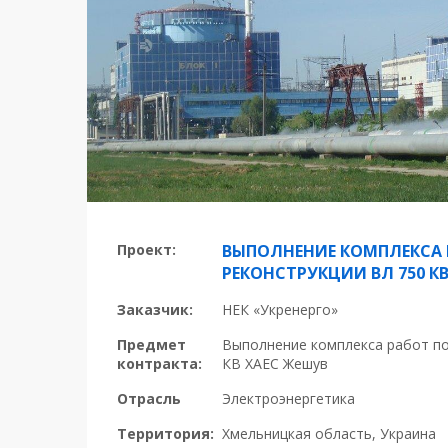
Проект:
ВЫПОЛНЕНИЕ КОМПЛЕКСА 
РЕКОНСТРУКЦИИ ВЛ 750 К
Заказчик:
НЕК «Укренерго»
Предмет
Выполнение комплекса работ по
контракта:
КВ ХАЕС Жешув
Отрасль
Электроэнергетика
Территория:
Хмельницкая область, Украина