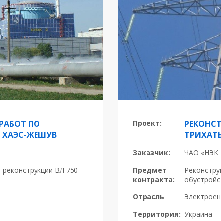
РАБОТ ПО
Проект:
РЕКОНСТ
В ХАЭС-ЖЕШУВ
ТРИХАТ
Заказчик:
ЧАО «НЭК 
 реконструкции ВЛ 750
Предмет
Реконстру
контракта:
обустройс
Отрасль
Электроен
Территория:
Украина