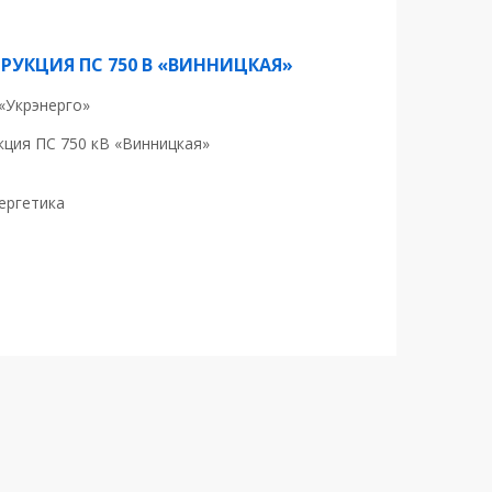
РУКЦИЯ ПС 750 В «ВИННИЦКАЯ»
«Укрэнерго»
кция ПС 750 кВ «Винницкая»
ергетика