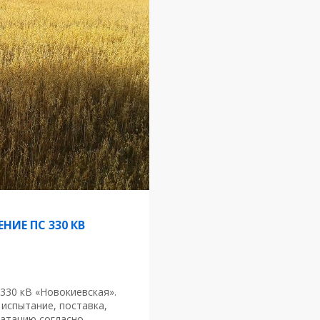
НИЕ ПС 330 КВ
330 кВ «Новокиевская».
испытание, поставка,
уатацию согласно