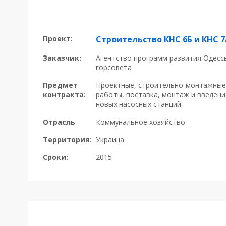
Проект:
Строительство КНС 6Б и КНС 7
Заказчик:
Агентство программ развития Одесс
горсовета
Предмет
Проектные, строительно-монтажные
контракта:
работы, поставка, монтаж и введени
новых насосных станций
Отрасль
Коммунальное хозяйство
Территория:
Украина
Сроки:
2015