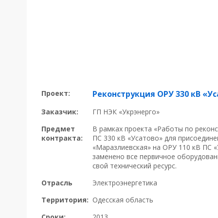
Проект:
Реконструкция ОРУ 330 кВ «У
Заказчик:
ГП НЭК «Укрэнерго»
Предмет
В рамках проекта «Работы по реконс
контракта:
ПС 330 кВ «Усатово» для присоедине
«Маразлиевская» на ОРУ 110 кВ ПС 
заменено все первичное оборудова
свой технический ресурс.
Отрасль
Электроэнергетика
Территория:
Одесская область
Сроки:
2013