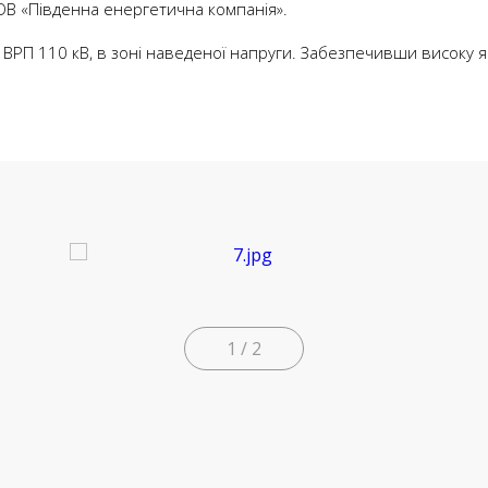
ОВ «Південна енергетична компанія».
ВРП 110 кВ, в зоні наведеної напруги. Забезпечивши високу як
1 / 2