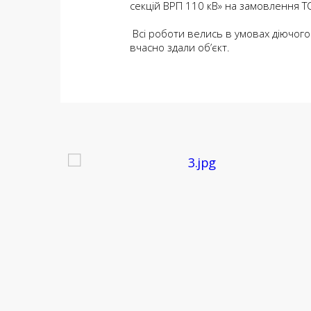
секцій ВРП 110 кВ» на замовлення Т
Всі роботи велись в умовах діючого 
вчасно здали об’єкт.