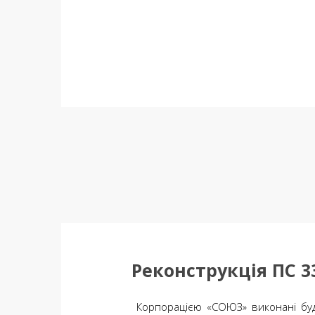
Реконструкція ПС 33
Корпорацією «СОЮЗ» виконані буді