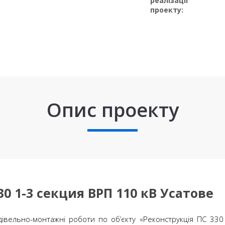
реалізації
проекту:
Опис проекту
0 1-3 секция ВРП 110 кВ Усатове
вельно-монтажні роботи по об’єкту «Реконструкція ПС 330 