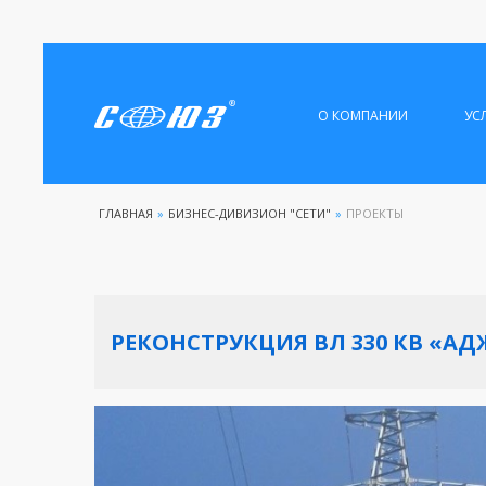
О КОМПАНИИ
УС
ГЛАВНАЯ
»
БИЗНЕС-ДИВИЗИОН "СЕТИ"
»
ПРОЕКТЫ
РЕКОНСТРУКЦИЯ ВЛ 330 КВ «А