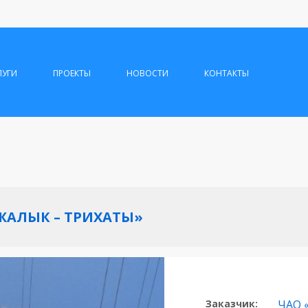
ЛУГИ
ПРОЕКТЫ
НОВОСТИ
КОНТАКТЫ
ДЖАЛЫК – ТРИХАТЫ»
Заказчик:
ЧАО 