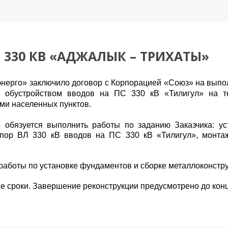
 330 КВ «АДЖАЛЫК – ТРИХАТЫ»
нерго» заключило договор с Корпорацией «Союз» на выпо
 обустройством вводов на ПС 330 кВ «Тилигул» на те
ми населенных пунктов.
 обязуется выполнить работы по заданию Заказчика: ус
опор ВЛ 330 кВ вводов на ПС 330 кВ «Тилигул», монтаж
аботы по установке фундаментов и сборке металлоконстру
е сроки. Завершение реконструкции предусмотрено до конц