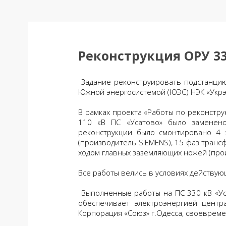
Реконструкция ОРУ 33
Задание реконструировать подстанцию
Южной энергосистемой (ЮЭС) НЭК «Укрэ
В рамках проекта «Работы по реконстру
110 кВ ПС «Усатово» было заменено
реконструкции было смонтировано 4 
(производитель SIEMENS), 15 фаз тран
ходом главных заземляющих ножей (про
Все работы велись в условиях действую
Выполненные работы на ПС 330 кВ «Уса
обеспечивает электроэнергией центр
Корпорация «Союз» г.Одесса, своеврем