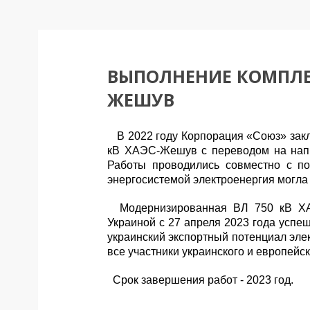
ВЫПОЛНЕНИЕ КОМПЛЕК
ЖЕШУВ
В
20
22 году
Корпорац
и
я «Союз»
зак
кВ ХАЭС-Жешув с переводом на напр
Работы проводились совместно с п
энергосистемой электроенергия могла
Модернизированная ВЛ 750 кВ Х
Украиной с 27 апреля 2023 года успе
украинский экспортный потенциал элек
все участники украинского и европейск
Срок завершения работ
- 202
3
год
.